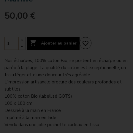
50,00 €

favorite_border
Ajouter au panier
Nos écharpes, 100% coton Bio, se portent en écharpe ou en
paréo à la plage. La qualité du coton est exceptionnelle, un
tissu léger et d’une douceur très agréable.
L’impression artisanale procure des couleurs profondes et
subtiles.
100% coton Bio (labellisé GOTS)
100 x 180 cm
Dessiné à la main en France
Imprimé à la main en Inde
Vendu dans une jolie pochette cadeau en tissu