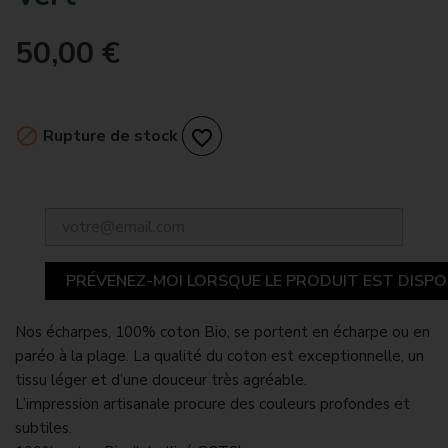
50,00 €

Rupture de stock
favorite_border
PRÉVENEZ-MOI LORSQUE LE PRODUIT EST DISPO
Nos écharpes, 100% coton Bio, se portent en écharpe ou en
paréo à la plage. La qualité du coton est exceptionnelle, un
tissu léger et d’une douceur très agréable.
L’impression artisanale procure des couleurs profondes et
subtiles.