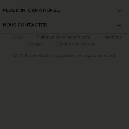
PLUS D'INFORMATIONS...

NOUS CONTACTER
keyboard_arrow_down
C.G.V.
Politique de confidentialité
Mentions
légales
Gestion des cookies
© 2026 Les Belles Vagabondes. All rights reserved.