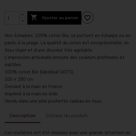

favorite_border
Ajouter au panier
Nos écharpes, 100% coton Bio, se portent en écharpe ou en
paréo à la plage. La qualité du coton est exceptionnelle, un
tissu léger et d’une douceur très agréable.
L’impression artisanale procure des couleurs profondes et
subtiles.
100% coton Bio (labellisé GOTS)
100 x 180 cm
Dessiné à la main en France
Imprimé à la main en Inde
Vendu dans une jolie pochette cadeau en tissu
Description
Détails du produit
Les matières ont été choisies avec une grande attention en