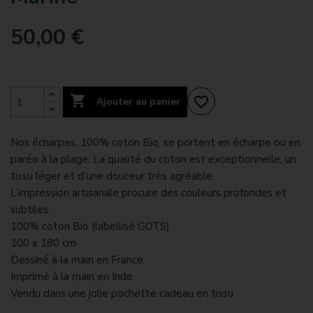
50,00 €

favorite_border
Ajouter au panier
Nos écharpes, 100% coton Bio, se portent en écharpe ou en
paréo à la plage. La qualité du coton est exceptionnelle, un
tissu léger et d’une douceur très agréable.
L’impression artisanale procure des couleurs profondes et
subtiles.
100% coton Bio (labellisé GOTS)
100 x 180 cm
Dessiné à la main en France
Imprimé à la main en Inde
Vendu dans une jolie pochette cadeau en tissu