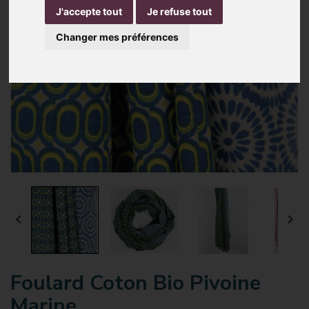
J'accepte tout
Je refuse tout
Changer mes préférences


Foulard Coton Bio Pivoine
Marine