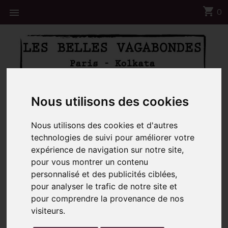
shopping_cart

0
📦 Notre centre Logistique sera fermé du 8 au 23
Nous utilisons des cookies
Aout ☀️
Nous utilisons des cookies et d'autres
Accueil
Carré Coton Malmo Kaki
technologies de suivi pour améliorer votre
expérience de navigation sur notre site,
pour vous montrer un contenu
personnalisé et des publicités ciblées,
pour analyser le trafic de notre site et
pour comprendre la provenance de nos
visiteurs.