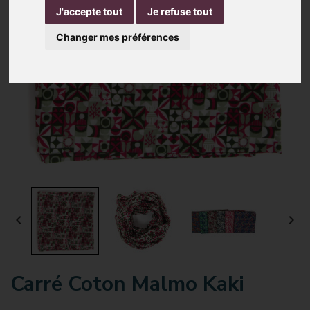
J'accepte tout
Je refuse tout
Changer mes préférences


Carré Coton Malmo Kaki