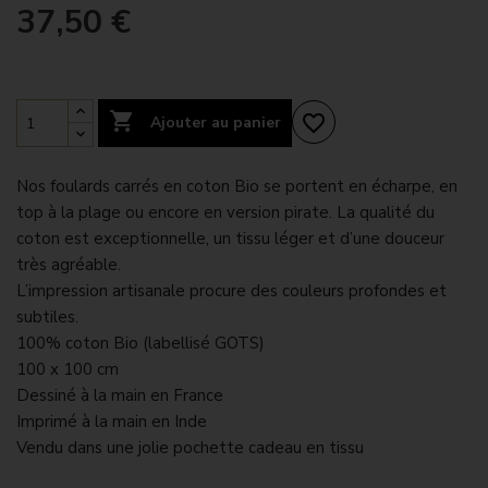
37,50 €

favorite_border
Ajouter au panier
Nos foulards carrés en coton Bio se portent en écharpe, en
top à la plage ou encore en version pirate. La qualité du
coton est exceptionnelle, un tissu léger et d’une douceur
très agréable.
L’impression artisanale procure des couleurs profondes et
subtiles.
100% coton Bio (labellisé GOTS)
100 x 100 cm
Dessiné à la main en France
Imprimé à la main en Inde
Vendu dans une jolie pochette cadeau en tissu