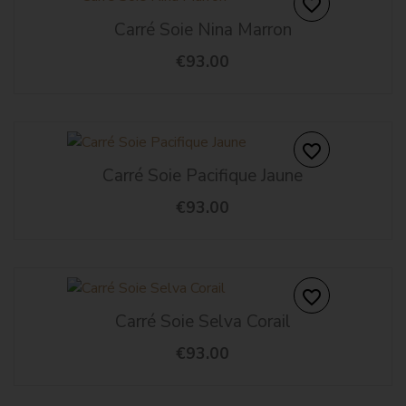
favorite_border
Carré Soie Nina Marron
€93.00
favorite_border
Carré Soie Pacifique Jaune
€93.00
favorite_border
Carré Soie Selva Corail
€93.00