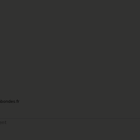
bondes.fr
ent