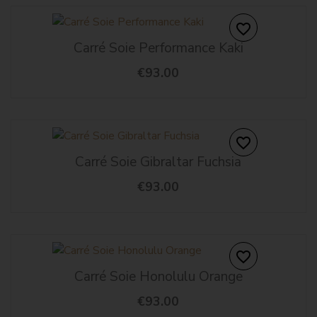
favorite_border
Carré Soie Performance Kaki
€93.00
favorite_border
Carré Soie Gibraltar Fuchsia
€93.00
favorite_border
Carré Soie Honolulu Orange
€93.00