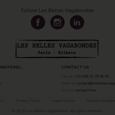
Follow Les Belles Vagabondes
Facebook
Instagram
LinkedIn
MATIONS...
CONTACT US
Call us:
+33 (0)6 23 78 96 65
t
Email us:
contact@lesbellesvaga
Use our
contact form
.V.
Privacy Policy
Legal notices
Cookie managm
© 2026 Les Belles Vagabondes. All rights reserved.